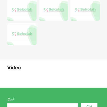
Video
Cari
Cari