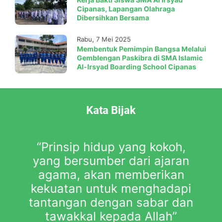
Cipanas, Lapangan Olahraga
Dibersihkan Bersama
Rabu, 7 Mei 2025
Membentuk Pemimpin Bangsa Melalui
Gemblengan Paskibra di SMA Islamic
Al-Irsyad Boarding School Cipanas
Kata Bijak
“Prinsip hidup yang kokoh,
ah
yang bersumber dari ajaran
s
h.”
agama, akan memberikan
de
kekuatan untuk menghadapi
tantangan dengan sabar dan
tawakkal kepada Allah”