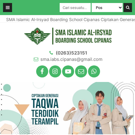
SMA Islamic Al-Irsyad Boarding School Cipanas Ciptakan Generasi 
(0263)523151
sma.iabs.cipanas@gmail.com