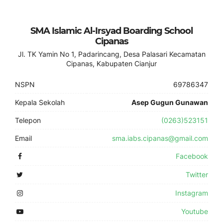
SMA Islamic Al-Irsyad Boarding School
Cipanas
Jl. TK Yamin No 1, Padarincang, Desa Palasari Kecamatan
Cipanas, Kabupaten Cianjur
NSPN
69786347
Kepala Sekolah
Asep Gugun Gunawan
Telepon
(0263)523151
Email
sma.iabs.cipanas@gmail.com
Facebook
Twitter
Instagram
Youtube