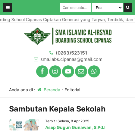
rding School Cipanas Ciptakan Generasi yang Taqwa, Terdidik, dan T
(0263)523151
sma.iabs.cipanas@gmail.com
Anda ada di :
Beranda
-
Editorial
Sambutan Kepala Sekolah
Terbit : Selasa, 8 Apr 2025
Asep Gugun Gunawan, S.Pd.I