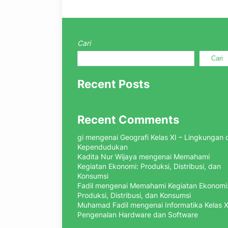
Cari
Cari
Recent Posts
Recent Comments
gi
mengenai
Geografi Kelas XI – Lingkungan 
Kependudukan
Kadita Nur Wijaya
mengenai
Memahami
Kegiatan Ekonomi: Produksi, Distribusi, dan
Konsumsi
Fadil
mengenai
Memahami Kegiatan Ekonomi
Produksi, Distribusi, dan Konsumsi
Muhamad Fadil
mengenai
Informatika Kelas X
Pengenalan Hardware dan Software