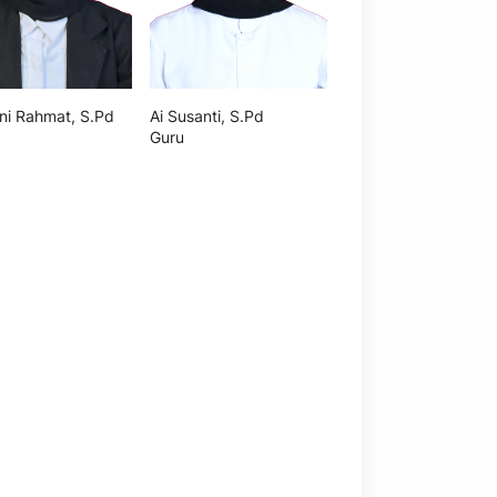
zni Rahmat, S.Pd
Ai Susanti, S.Pd
Guru