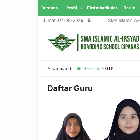
Beranda
Profil
Ekstrakurikuler
Berita
rasi yang Taqwa, Terdidik, dan Terampil.
Jumat, 07-08-2026
SMA Islamic Al-Ir
Anda ada di :
Beranda
-
GTK
Daftar Guru