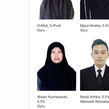
DIANA, S.IPust
Maya Amelia, S.P
Guru
Guru
Wulan Nurhasanah,
Randi Antika, S.P
S.Pd
Wakasek Kesiswa
Guru