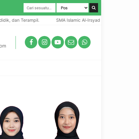
k, dan Terampil.
SMA Islamic Al-Irsyad Boarding School Cip
com