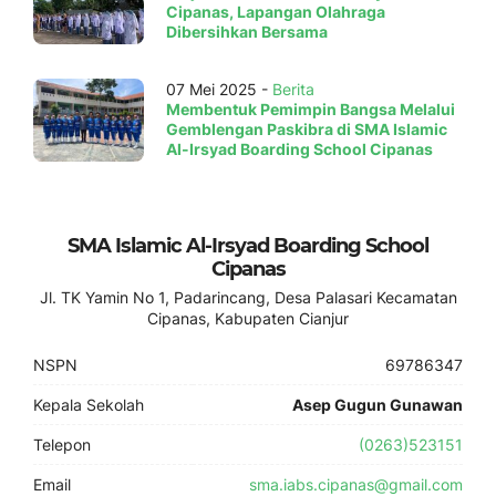
Cipanas, Lapangan Olahraga
Dibersihkan Bersama
07 Mei 2025 -
Berita
Membentuk Pemimpin Bangsa Melalui
Gemblengan Paskibra di SMA Islamic
Al-Irsyad Boarding School Cipanas
SMA Islamic Al-Irsyad Boarding School
Cipanas
Jl. TK Yamin No 1, Padarincang, Desa Palasari Kecamatan
Cipanas, Kabupaten Cianjur
NSPN
69786347
Kepala Sekolah
Asep Gugun Gunawan
Telepon
(0263)523151
Email
sma.iabs.cipanas@gmail.com