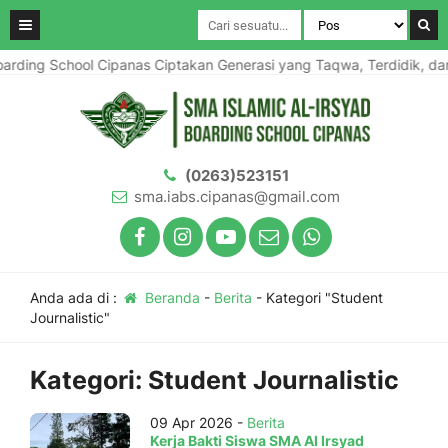
arding School Cipanas Ciptakan Generasi yang Taqwa, Terdidik, dan
(0263)523151
sma.iabs.cipanas@gmail.com
Anda ada di :
Beranda
-
Berita
-
Kategori "Student
Journalistic"
Kategori:
Student Journalistic
09 Apr 2026 -
Berita
Kerja Bakti Siswa SMA Al Irsyad